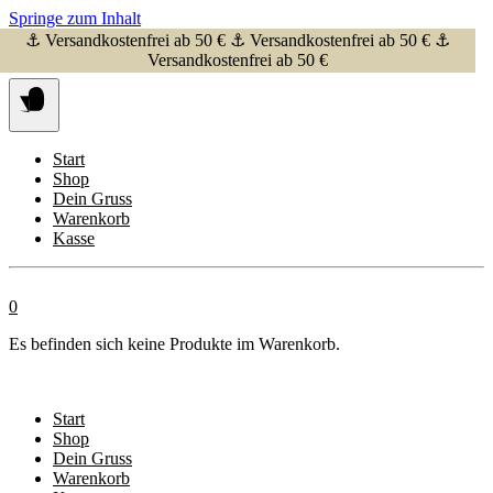
Springe zum Inhalt
⚓ Versandkostenfrei ab 50 € ⚓ Versandkostenfrei ab 50 € ⚓
Versandkostenfrei ab 50 €
Start
Shop
Dein Gruss
Warenkorb
Kasse
0
Es befinden sich keine Produkte im Warenkorb.
Start
Shop
Dein Gruss
Warenkorb