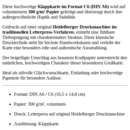
Diese hochwertige
Klappkarte im Format C6 (DIN A6)
wird auf
voluminösem
300 g/m² Papier
gefertigt und überzeugt durch ihre
außergewöhnliche Haptik und Stabilität.
Gedruckt auf einer original
Heidelberger Druckmaschine im
traditionellen Letterpress-Verfahren
, entsteht eine fühlbare
Tiefenprägung mit charakterstarker Struktur. Diese klassische
Drucktechnik steht für höchste Handwerkskunst und verleiht der
Karte eine besonders edle und authentische Ausstrahlung.
Der beigefügte Umschlag aus braunem Kraftpapier unterstreicht den
natürlichen, hochwertigen Charakter dieser besonderen Grußkarte.
Ideal als stilvolle Glückwunschkarte, Einladung oder hochwertige
Papeterie für besondere Anlässe.
Format: DIN A6 / C6 (10,5 x 14,8 cm)
Papier: 300 g/m², voluminös
Druck: Letterpress auf original Heidelberger Druckmaschine
Ausführung: Klappkarte