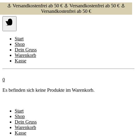
Springe
⚓ Versandkostenfrei ab 50 € ⚓ Versandkostenfrei ab 50 € ⚓
zum
Versandkostenfrei ab 50 €
Inhalt
Start
Shop
Dein Gruss
Warenkorb
Kasse
0
Es befinden sich keine Produkte im Warenkorb.
Start
Shop
Dein Gruss
Warenkorb
Kasse