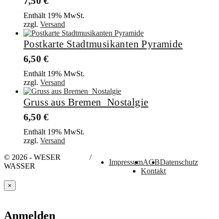
7,50
€
Enthält 19% MwSt.
zzgl.
Versand
Postkarte Stadtmusikanten Pyramide
6,50
€
Enthält 19% MwSt.
zzgl.
Versand
Gruss aus Bremen_Nostalgie
6,50
€
Enthält 19% MwSt.
zzgl.
Versand
© 2026 - WESER
/
Impressum
AGB
Datenschutz
WASSER
Kontakt
×
Anmelden