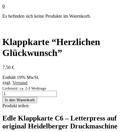
0
Es befinden sich keine Produkte im Warenkorb.
Klappkarte “Herzlichen
Glückwunsch”
7,50
€
Enthält 19% MwSt.
zzgl.
Versand
Lieferzeit: ca. 2-3 Werktage
Klappkarte
“Herzlichen
In den Warenkorb
Glückwunsch”
Produkt teilen:
Menge
Edle Klappkarte C6 – Letterpress auf
original Heidelberger Druckmaschine