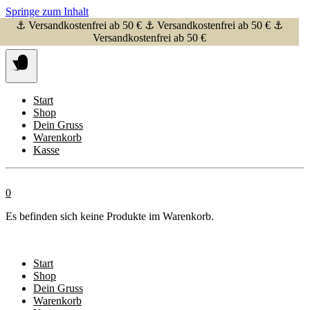
Springe zum Inhalt
⚓ Versandkostenfrei ab 50 € ⚓ Versandkostenfrei ab 50 € ⚓
Versandkostenfrei ab 50 €
Start
Shop
Dein Gruss
Warenkorb
Kasse
0
Es befinden sich keine Produkte im Warenkorb.
Start
Shop
Dein Gruss
Warenkorb