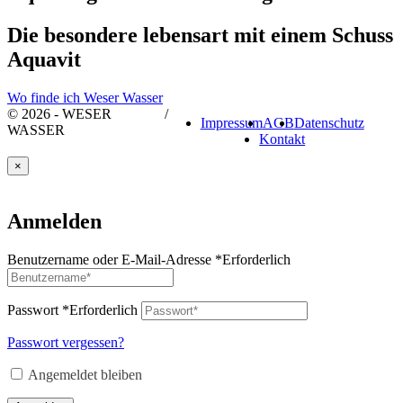
Die besondere lebensart mit einem Schuss
Aquavit
Wo finde ich Weser Wasser
© 2026 - WESER
/
Impressum
AGB
Datenschutz
WASSER
Kontakt
×
Anmelden
Benutzername oder E-Mail-Adresse
*
Erforderlich
Passwort
*
Erforderlich
Passwort vergessen?
Angemeldet bleiben