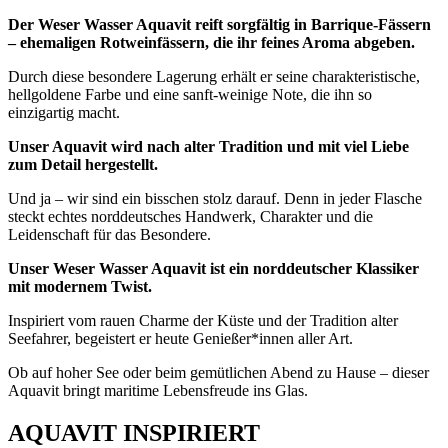
Der Weser Wasser Aquavit reift sorgfältig in Barrique-Fässern
– ehemaligen Rotweinfässern, die ihr feines Aroma abgeben.
Durch diese besondere Lagerung erhält er seine charakteristische,
hellgoldene Farbe und eine sanft-weinige Note, die ihn so
einzigartig macht.
Unser Aquavit wird nach alter Tradition und mit viel Liebe
zum Detail hergestellt.
Und ja – wir sind ein bisschen stolz darauf. Denn in jeder Flasche
steckt echtes norddeutsches Handwerk, Charakter und die
Leidenschaft für das Besondere.
Unser Weser Wasser Aquavit ist ein norddeutscher Klassiker
mit modernem Twist.
Inspiriert vom rauen Charme der Küste und der Tradition alter
Seefahrer, begeistert er heute Genießer*innen aller Art.
Ob auf hoher See oder beim gemütlichen Abend zu Hause – dieser
Aquavit bringt maritime Lebensfreude ins Glas.
AQUAVIT INSPIRIERT