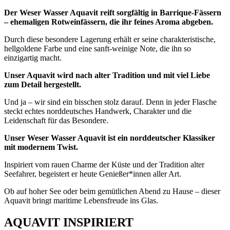
Der Weser Wasser Aquavit reift sorgfältig in Barrique-Fässern
– ehemaligen Rotweinfässern, die ihr feines Aroma abgeben.
Durch diese besondere Lagerung erhält er seine charakteristische,
hellgoldene Farbe und eine sanft-weinige Note, die ihn so
einzigartig macht.
Unser Aquavit wird nach alter Tradition und mit viel Liebe
zum Detail hergestellt.
Und ja – wir sind ein bisschen stolz darauf. Denn in jeder Flasche
steckt echtes norddeutsches Handwerk, Charakter und die
Leidenschaft für das Besondere.
Unser Weser Wasser Aquavit ist ein norddeutscher Klassiker
mit modernem Twist.
Inspiriert vom rauen Charme der Küste und der Tradition alter
Seefahrer, begeistert er heute Genießer*innen aller Art.
Ob auf hoher See oder beim gemütlichen Abend zu Hause – dieser
Aquavit bringt maritime Lebensfreude ins Glas.
AQUAVIT INSPIRIERT