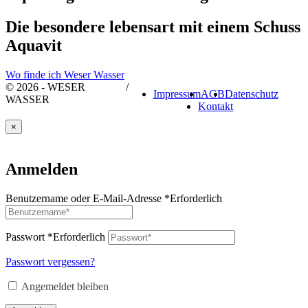
Die besondere lebensart mit einem Schuss
Aquavit
Wo finde ich Weser Wasser
© 2026 - WESER
/
Impressum
AGB
Datenschutz
WASSER
Kontakt
×
Anmelden
Benutzername oder E-Mail-Adresse
*
Erforderlich
Passwort
*
Erforderlich
Passwort vergessen?
Angemeldet bleiben