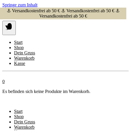
Springe zum Inhalt
⚓ Versandkostenfrei ab 50 € ⚓ Versandkostenfrei ab 50 € ⚓
Versandkostenfrei ab 50 €
Start
Shop
Dein Gruss
Warenkorb
Kasse
0
Es befinden sich keine Produkte im Warenkorb.
Start
Shop
Dein Gruss
Warenkorb