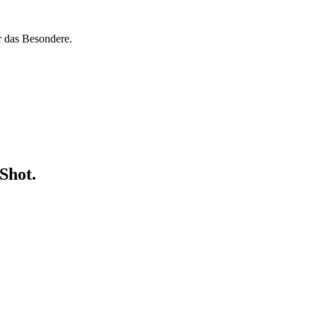
r das Besondere.
Shot.