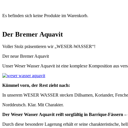
0
Es befinden sich keine Produkte im Warenkorb.
Der Bremer Aquavit
Voller Stolz präsentieren wir „WESER-WASSER“!
Der neue Bremer Aquavit
Unser Weser Wasser Aquavit ist eine komplexe Komposition aus vers
Kümmel vorn, der Rest zieht nach:
In unserem WESER WASSER stecken Dillsamen, Koriander, Fenchel un
Norddeutsch. Klar. Mit Charakter.
Der Weser Wasser Aquavit reift sorgfältig in Barrique-Fässern –
Durch diese besondere Lagerung erhält er seine charakteristische, hel