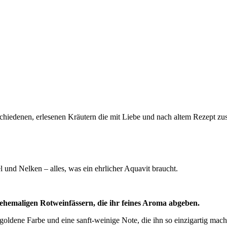
chiedenen, erlesenen Kräutern die mit Liebe und nach altem Rezept zu
d Nelken – alles, was ein ehrlicher Aquavit braucht.
 ehemaligen Rotweinfässern, die ihr feines Aroma abgeben.
lgoldene Farbe und eine sanft-weinige Note, die ihn so einzigartig mach