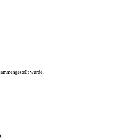
sammengestellt wurde.
t.