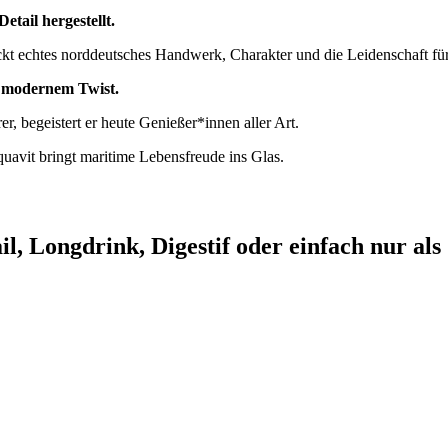
tail hergestellt.
teckt echtes norddeutsches Handwerk, Charakter und die Leidenschaft fü
it modernem Twist.
r, begeistert er heute Genießer*innen aller Art.
avit bringt maritime Lebensfreude ins Glas.
l, Longdrink, Digestif oder einfach nur als 