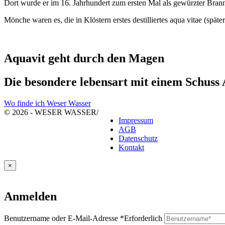
Dort wurde er im 16. Jahrhundert zum ersten Mal als gewürzter Brann
Mönche waren es, die in Klöstern erstes destilliertes aqua vitae (späte
Aquavit geht durch den Magen
Die besondere lebensart mit einem Schuss
Wo finde ich Weser Wasser
© 2026 - WESER WASSER
/
Impressum
AGB
Datenschutz
Kontakt
×
Anmelden
Benutzername oder E-Mail-Adresse
*
Erforderlich