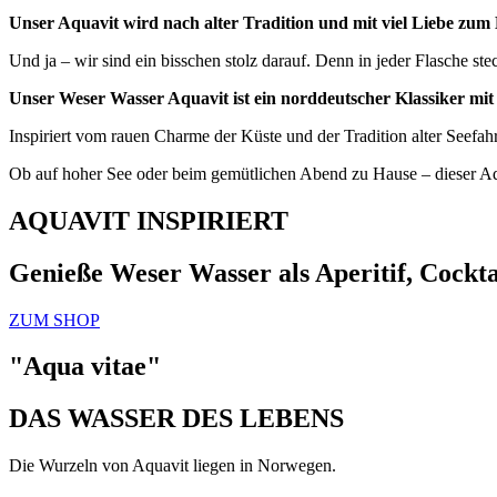
Unser Aquavit wird nach alter Tradition und mit viel Liebe zum De
Und ja – wir sind ein bisschen stolz darauf. Denn in jeder Flasche s
Unser Weser Wasser Aquavit ist ein norddeutscher Klassiker m
Inspiriert vom rauen Charme der Küste und der Tradition alter Seefahre
Ob auf hoher See oder beim gemütlichen Abend zu Hause – dieser Aqu
AQUAVIT INSPIRIERT
Genieße Weser Wasser als Aperitif, Cocktai
ZUM SHOP
"Aqua vitae"
DAS WASSER DES LEBENS
Die Wurzeln von Aquavit liegen in Norwegen.