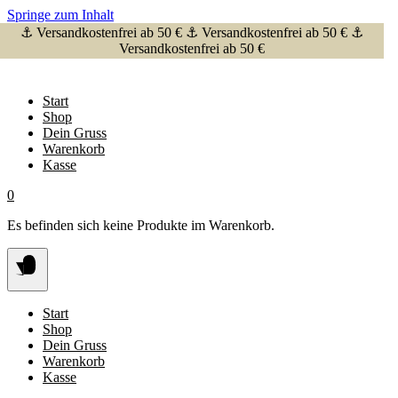
Springe zum Inhalt
⚓ Versandkostenfrei ab 50 € ⚓ Versandkostenfrei ab 50 € ⚓
Versandkostenfrei ab 50 €
Start
Shop
Dein Gruss
Warenkorb
Kasse
0
Es befinden sich keine Produkte im Warenkorb.
Start
Shop
Dein Gruss
Warenkorb
Kasse