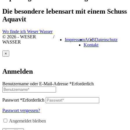
Die besondere lebensart mit einem Schuss
Aquavit
Wo finde ich Weser Wasser
© 2026 - WESER
/
Impressum
AGB
Datenschutz
WASSER
Kontakt
×
Anmelden
Benutzername oder E-Mail-Adresse
*
Erforderlich
Passwort
*
Erforderlich
Passwort vergessen?
Angemeldet bleiben