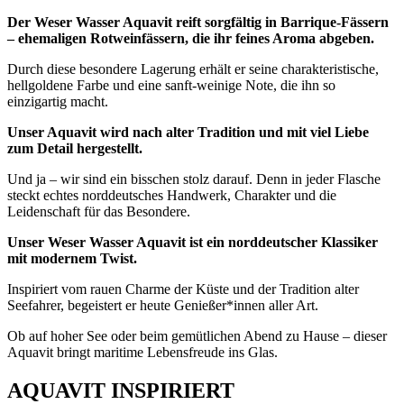
Der Weser Wasser Aquavit reift sorgfältig in Barrique-Fässern
– ehemaligen Rotweinfässern, die ihr feines Aroma abgeben.
Durch diese besondere Lagerung erhält er seine charakteristische,
hellgoldene Farbe und eine sanft-weinige Note, die ihn so
einzigartig macht.
Unser Aquavit wird nach alter Tradition und mit viel Liebe
zum Detail hergestellt.
Und ja – wir sind ein bisschen stolz darauf. Denn in jeder Flasche
steckt echtes norddeutsches Handwerk, Charakter und die
Leidenschaft für das Besondere.
Unser Weser Wasser Aquavit ist ein norddeutscher Klassiker
mit modernem Twist.
Inspiriert vom rauen Charme der Küste und der Tradition alter
Seefahrer, begeistert er heute Genießer*innen aller Art.
Ob auf hoher See oder beim gemütlichen Abend zu Hause – dieser
Aquavit bringt maritime Lebensfreude ins Glas.
AQUAVIT INSPIRIERT