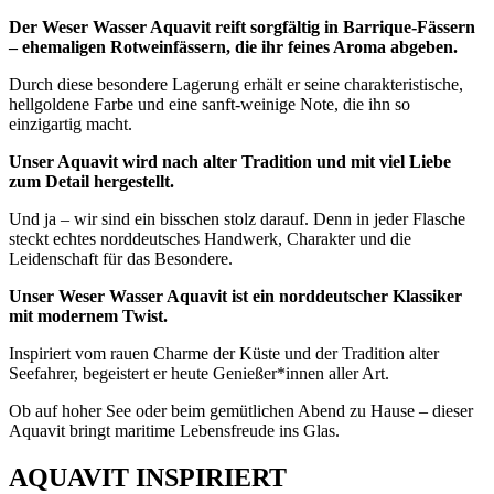
Der Weser Wasser Aquavit reift sorgfältig in Barrique-Fässern
– ehemaligen Rotweinfässern, die ihr feines Aroma abgeben.
Durch diese besondere Lagerung erhält er seine charakteristische,
hellgoldene Farbe und eine sanft-weinige Note, die ihn so
einzigartig macht.
Unser Aquavit wird nach alter Tradition und mit viel Liebe
zum Detail hergestellt.
Und ja – wir sind ein bisschen stolz darauf. Denn in jeder Flasche
steckt echtes norddeutsches Handwerk, Charakter und die
Leidenschaft für das Besondere.
Unser Weser Wasser Aquavit ist ein norddeutscher Klassiker
mit modernem Twist.
Inspiriert vom rauen Charme der Küste und der Tradition alter
Seefahrer, begeistert er heute Genießer*innen aller Art.
Ob auf hoher See oder beim gemütlichen Abend zu Hause – dieser
Aquavit bringt maritime Lebensfreude ins Glas.
AQUAVIT INSPIRIERT