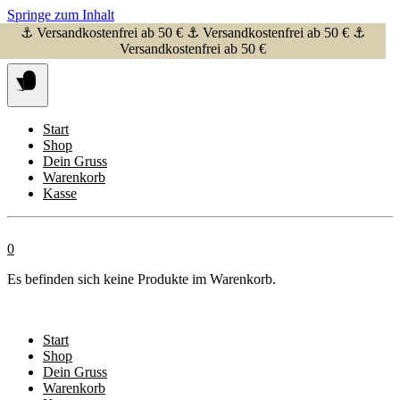
Springe zum Inhalt
⚓ Versandkostenfrei ab 50 € ⚓ Versandkostenfrei ab 50 € ⚓
Versandkostenfrei ab 50 €
Start
Shop
Dein Gruss
Warenkorb
Kasse
0
Es befinden sich keine Produkte im Warenkorb.
Start
Shop
Dein Gruss
Warenkorb