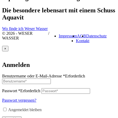
Die besondere lebensart mit einem Schuss
Aquavit
Wo finde ich Weser Wasser
© 2026 - WESER
/
Impressum
AGB
Datenschutz
WASSER
Kontakt
×
Anmelden
Benutzername oder E-Mail-Adresse
*
Erforderlich
Passwort
*
Erforderlich
Passwort vergessen?
Angemeldet bleiben