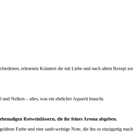
chiedenen, erlesenen Kräutern die mit Liebe und nach altem Rezept zu
d Nelken – alles, was ein ehrlicher Aquavit braucht.
 ehemaligen Rotweinfässern, die ihr feines Aroma abgeben.
lgoldene Farbe und eine sanft-weinige Note, die ihn so einzigartig mach