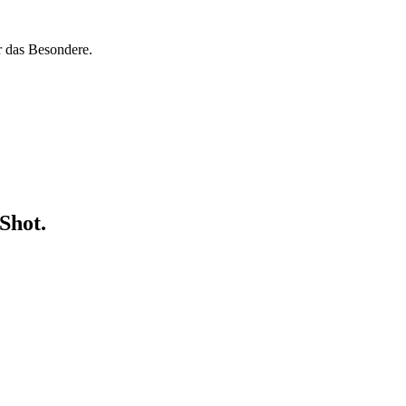
r das Besondere.
Shot.