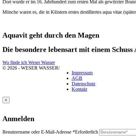
Dort wurde er im 16. Jahrhundert zum ersten Mal als gewürzter Brann
Mönche waren es, die in Klöstern erstes destilliertes aqua vitae (späte
Aquavit geht durch den Magen
Die besondere lebensart mit einem Schuss
Wo finde ich Weser Wasser
© 2026 - WESER WASSER
/
Impressum
AGB
Datenschutz
Kontakt
×
Anmelden
Benutzername oder E-Mail-Adresse
*
Erforderlich