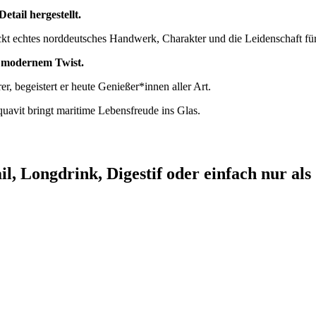
tail hergestellt.
teckt echtes norddeutsches Handwerk, Charakter und die Leidenschaft fü
it modernem Twist.
r, begeistert er heute Genießer*innen aller Art.
avit bringt maritime Lebensfreude ins Glas.
l, Longdrink, Digestif oder einfach nur als 