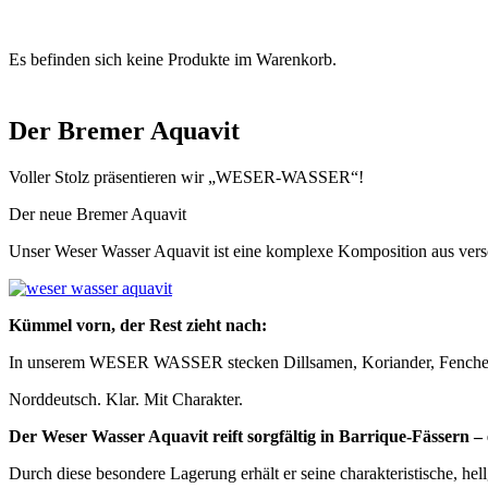
0
Es befinden sich keine Produkte im Warenkorb.
Der Bremer Aquavit
Voller Stolz präsentieren wir „WESER-WASSER“!
Der neue Bremer Aquavit
Unser Weser Wasser Aquavit ist eine komplexe Komposition aus vers
Kümmel vorn, der Rest zieht nach:
In unserem WESER WASSER stecken Dillsamen, Koriander, Fenchel un
Norddeutsch. Klar. Mit Charakter.
Der Weser Wasser Aquavit reift sorgfältig in Barrique-Fässern –
Durch diese besondere Lagerung erhält er seine charakteristische, hel