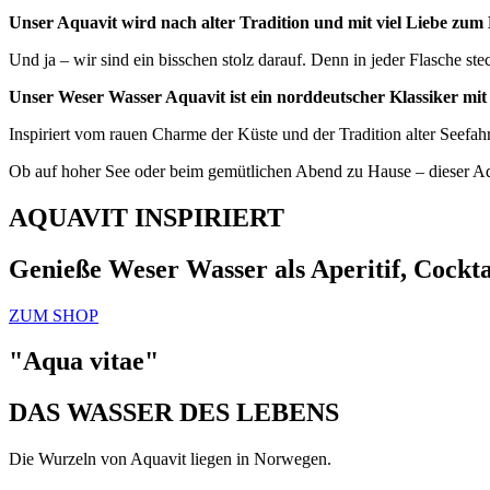
Unser Aquavit wird nach alter Tradition und mit viel Liebe zum De
Und ja – wir sind ein bisschen stolz darauf. Denn in jeder Flasche s
Unser Weser Wasser Aquavit ist ein norddeutscher Klassiker m
Inspiriert vom rauen Charme der Küste und der Tradition alter Seefahre
Ob auf hoher See oder beim gemütlichen Abend zu Hause – dieser Aqu
AQUAVIT INSPIRIERT
Genieße Weser Wasser als Aperitif, Cocktai
ZUM SHOP
"Aqua vitae"
DAS WASSER DES LEBENS
Die Wurzeln von Aquavit liegen in Norwegen.