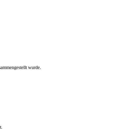
sammengestellt wurde.
t.