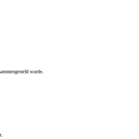
sammengestellt wurde.
t.