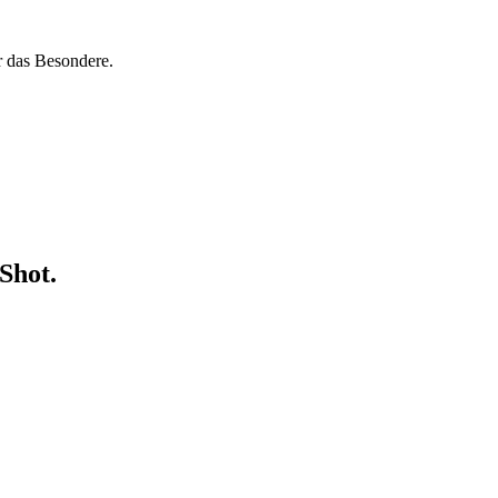
r das Besondere.
Shot.