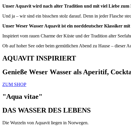
Unser Aquavit wird nach alter Tradition und mit viel Liebe zum De
Und ja – wir sind ein bisschen stolz darauf. Denn in jeder Flasche s
Unser Weser Wasser Aquavit ist ein norddeutscher Klassiker m
Inspiriert vom rauen Charme der Küste und der Tradition alter Seefahre
Ob auf hoher See oder beim gemütlichen Abend zu Hause – dieser Aqu
AQUAVIT INSPIRIERT
Genieße Weser Wasser als Aperitif, Cocktai
ZUM SHOP
"Aqua vitae"
DAS WASSER DES LEBENS
Die Wurzeln von Aquavit liegen in Norwegen.