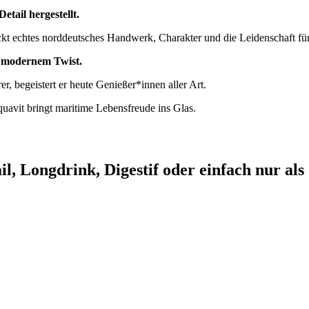
tail hergestellt.
teckt echtes norddeutsches Handwerk, Charakter und die Leidenschaft fü
it modernem Twist.
r, begeistert er heute Genießer*innen aller Art.
avit bringt maritime Lebensfreude ins Glas.
l, Longdrink, Digestif oder einfach nur als 