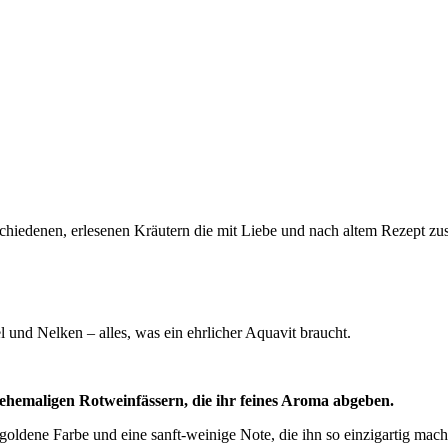
chiedenen, erlesenen Kräutern die mit Liebe und nach altem Rezept zu
d Nelken – alles, was ein ehrlicher Aquavit braucht.
 ehemaligen Rotweinfässern, die ihr feines Aroma abgeben.
lgoldene Farbe und eine sanft-weinige Note, die ihn so einzigartig mach