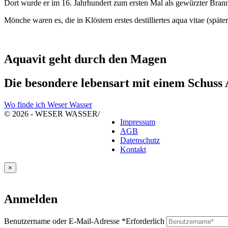
Dort wurde er im 16. Jahrhundert zum ersten Mal als gewürzter Brann
Mönche waren es, die in Klöstern erstes destilliertes aqua vitae (späte
Aquavit geht durch den Magen
Die besondere lebensart mit einem Schuss
Wo finde ich Weser Wasser
© 2026 - WESER WASSER
/
Impressum
AGB
Datenschutz
Kontakt
×
Anmelden
Benutzername oder E-Mail-Adresse
*
Erforderlich