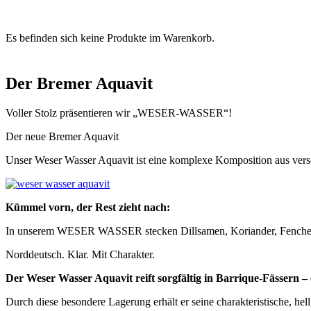
0
Es befinden sich keine Produkte im Warenkorb.
Der Bremer Aquavit
Voller Stolz präsentieren wir „WESER-WASSER“!
Der neue Bremer Aquavit
Unser Weser Wasser Aquavit ist eine komplexe Komposition aus vers
Kümmel vorn, der Rest zieht nach:
In unserem WESER WASSER stecken Dillsamen, Koriander, Fenchel un
Norddeutsch. Klar. Mit Charakter.
Der Weser Wasser Aquavit reift sorgfältig in Barrique-Fässern –
Durch diese besondere Lagerung erhält er seine charakteristische, hel