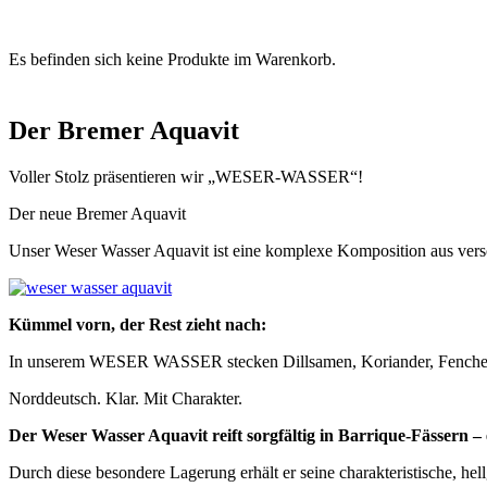
0
Es befinden sich keine Produkte im Warenkorb.
Der Bremer Aquavit
Voller Stolz präsentieren wir „WESER-WASSER“!
Der neue Bremer Aquavit
Unser Weser Wasser Aquavit ist eine komplexe Komposition aus vers
Kümmel vorn, der Rest zieht nach:
In unserem WESER WASSER stecken Dillsamen, Koriander, Fenchel un
Norddeutsch. Klar. Mit Charakter.
Der Weser Wasser Aquavit reift sorgfältig in Barrique-Fässern –
Durch diese besondere Lagerung erhält er seine charakteristische, hel