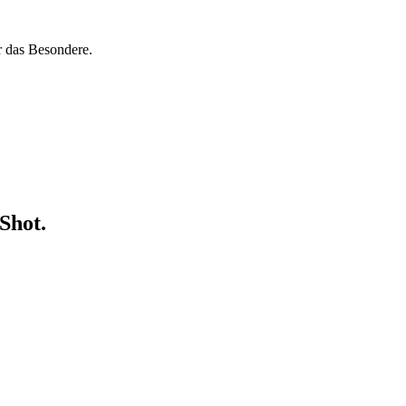
r das Besondere.
Shot.