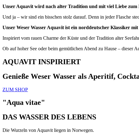
Unser Aquavit wird nach alter Tradition und mit viel Liebe zum De
Und ja – wir sind ein bisschen stolz darauf. Denn in jeder Flasche s
Unser Weser Wasser Aquavit ist ein norddeutscher Klassiker m
Inspiriert vom rauen Charme der Küste und der Tradition alter Seefahre
Ob auf hoher See oder beim gemütlichen Abend zu Hause – dieser Aqu
AQUAVIT INSPIRIERT
Genieße Weser Wasser als Aperitif, Cocktai
ZUM SHOP
"Aqua vitae"
DAS WASSER DES LEBENS
Die Wurzeln von Aquavit liegen in Norwegen.