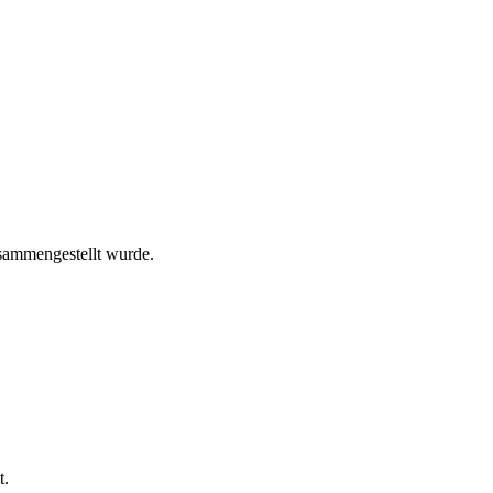
sammengestellt wurde.
t.