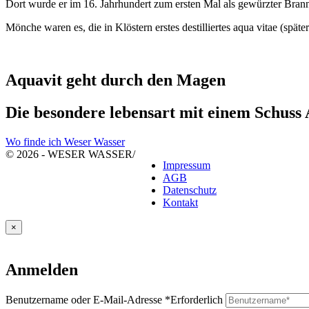
Dort wurde er im 16. Jahrhundert zum ersten Mal als gewürzter Brann
Mönche waren es, die in Klöstern erstes destilliertes aqua vitae (späte
Aquavit geht durch den Magen
Die besondere lebensart mit einem Schuss
Wo finde ich Weser Wasser
© 2026 - WESER WASSER
/
Impressum
AGB
Datenschutz
Kontakt
×
Anmelden
Benutzername oder E-Mail-Adresse
*
Erforderlich