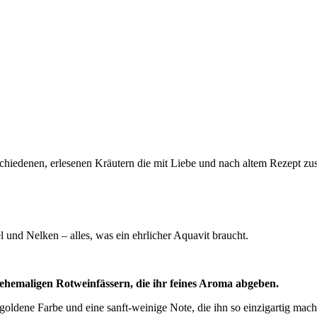
chiedenen, erlesenen Kräutern die mit Liebe und nach altem Rezept zu
d Nelken – alles, was ein ehrlicher Aquavit braucht.
 ehemaligen Rotweinfässern, die ihr feines Aroma abgeben.
lgoldene Farbe und eine sanft-weinige Note, die ihn so einzigartig mach