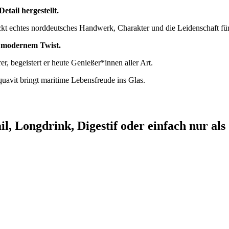
tail hergestellt.
teckt echtes norddeutsches Handwerk, Charakter und die Leidenschaft fü
it modernem Twist.
r, begeistert er heute Genießer*innen aller Art.
avit bringt maritime Lebensfreude ins Glas.
l, Longdrink, Digestif oder einfach nur als 