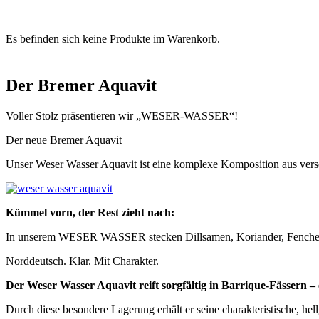
0
Es befinden sich keine Produkte im Warenkorb.
Der Bremer Aquavit
Voller Stolz präsentieren wir „WESER-WASSER“!
Der neue Bremer Aquavit
Unser Weser Wasser Aquavit ist eine komplexe Komposition aus vers
Kümmel vorn, der Rest zieht nach:
In unserem WESER WASSER stecken Dillsamen, Koriander, Fenchel un
Norddeutsch. Klar. Mit Charakter.
Der Weser Wasser Aquavit reift sorgfältig in Barrique-Fässern –
Durch diese besondere Lagerung erhält er seine charakteristische, hel