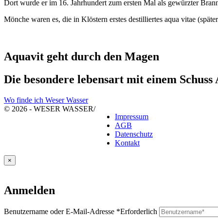
Dort wurde er im 16. Jahrhundert zum ersten Mal als gewürzter Brann
Mönche waren es, die in Klöstern erstes destilliertes aqua vitae (späte
Aquavit geht durch den Magen
Die besondere lebensart mit einem Schuss
Wo finde ich Weser Wasser
© 2026 - WESER WASSER
/
Impressum
AGB
Datenschutz
Kontakt
×
Anmelden
Benutzername oder E-Mail-Adresse
*
Erforderlich