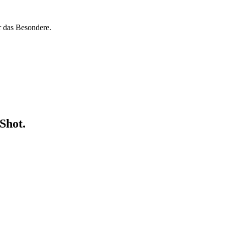
r das Besondere.
Shot.