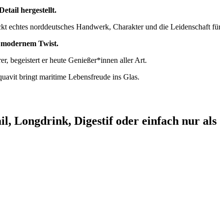
tail hergestellt.
teckt echtes norddeutsches Handwerk, Charakter und die Leidenschaft fü
it modernem Twist.
r, begeistert er heute Genießer*innen aller Art.
avit bringt maritime Lebensfreude ins Glas.
l, Longdrink, Digestif oder einfach nur als 