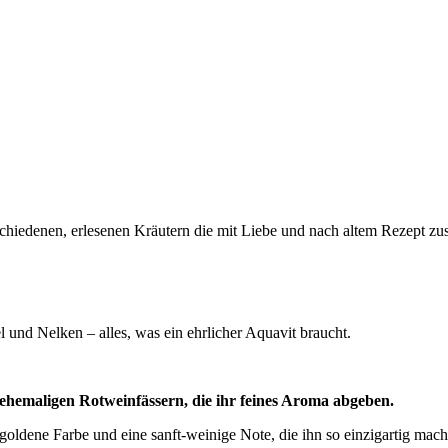
chiedenen, erlesenen Kräutern die mit Liebe und nach altem Rezept zu
d Nelken – alles, was ein ehrlicher Aquavit braucht.
 ehemaligen Rotweinfässern, die ihr feines Aroma abgeben.
lgoldene Farbe und eine sanft-weinige Note, die ihn so einzigartig mach