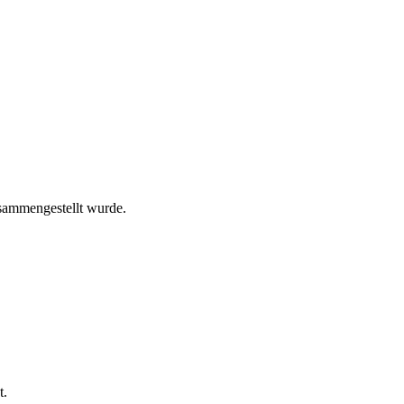
sammengestellt wurde.
t.