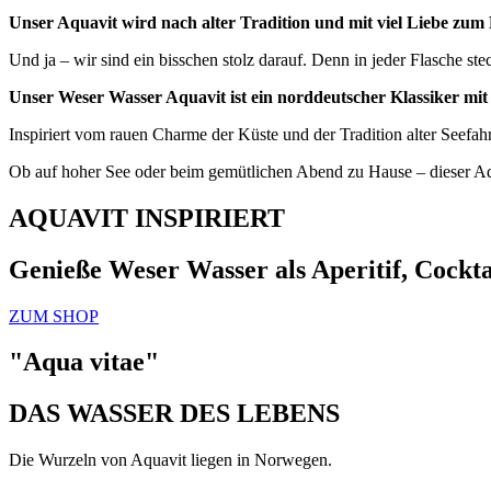
Unser Aquavit wird nach alter Tradition und mit viel Liebe zum De
Und ja – wir sind ein bisschen stolz darauf. Denn in jeder Flasche s
Unser Weser Wasser Aquavit ist ein norddeutscher Klassiker m
Inspiriert vom rauen Charme der Küste und der Tradition alter Seefahre
Ob auf hoher See oder beim gemütlichen Abend zu Hause – dieser Aqu
AQUAVIT INSPIRIERT
Genieße Weser Wasser als Aperitif, Cocktai
ZUM SHOP
"Aqua vitae"
DAS WASSER DES LEBENS
Die Wurzeln von Aquavit liegen in Norwegen.